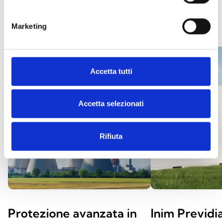
CASE STUDIES
Marketing
Accetta tutti
Accetta selezionati
Rifiuta
Protezione avanzata in
Inim Previd