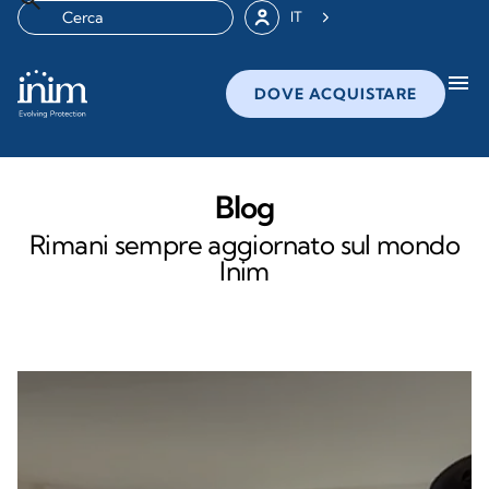
IT
menu
DOVE ACQUISTARE
Blog
Rimani sempre aggiornato sul mondo
Inim