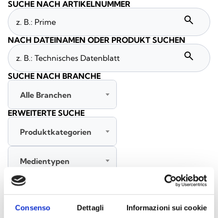
SUCHE NACH ARTIKELNUMMER
search
NACH DATEINAMEN ODER PRODUKT SUCHEN
search
SUCHE NACH BRANCHE
Alle Branchen
ERWEITERTE SUCHE
Produktkategorien
Medientypen
Alle Sprachen
Consenso
Dettagli
Informazioni sui cookie
SUCHE