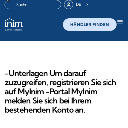
DE
menu
HÄNDLER FINDEN
-Unterlagen Um darauf
zuzugreifen, registrieren Sie sich
auf MyInim -Portal MyInim
melden Sie sich bei Ihrem
bestehenden Konto an.