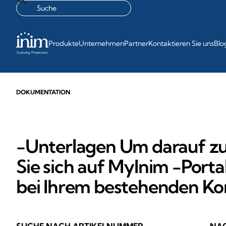
Produkte
Unternehmen
Partner
Kontaktieren Sie uns
Blo
DOKUMENTATION
-Unterlagen Um darauf zuz
Sie sich auf MyInim -Porta
bei Ihrem bestehenden Ko