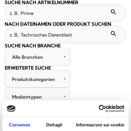
SUCHE NACH ARTIKELNUMMER
search
NACH DATEINAMEN ODER PRODUKT SUCHEN
search
SUCHE NACH BRANCHE
Alle Branchen
ERWEITERTE SUCHE
Produktkategorien
Medientypen
Alle Sprachen
Consenso
Dettagli
Informazioni sui cookie
SUCHE