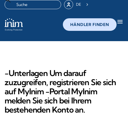
DE
menu
HÄNDLER FINDEN
-Unterlagen Um darauf
zuzugreifen, registrieren Sie sich
auf MyInim -Portal MyInim
melden Sie sich bei Ihrem
bestehenden Konto an.