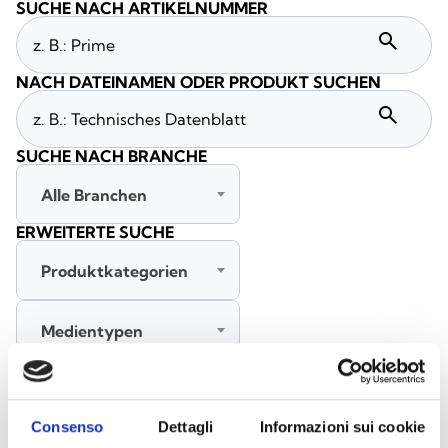
SUCHE NACH ARTIKELNUMMER
search
NACH DATEINAMEN ODER PRODUKT SUCHEN
search
SUCHE NACH BRANCHE
Alle Branchen
ERWEITERTE SUCHE
Produktkategorien
Medientypen
Alle Sprachen
Consenso
Dettagli
Informazioni sui cookie
SUCHE