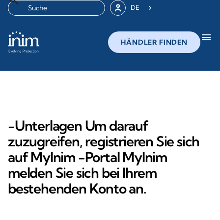
DE
menu
HÄNDLER FINDEN
-Unterlagen Um darauf
zuzugreifen, registrieren Sie sich
auf MyInim -Portal MyInim
melden Sie sich bei Ihrem
bestehenden Konto an.