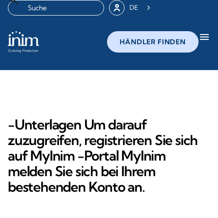
DE
menu
HÄNDLER FINDEN
-Unterlagen Um darauf
zuzugreifen, registrieren Sie sich
auf MyInim -Portal MyInim
melden Sie sich bei Ihrem
bestehenden Konto an.