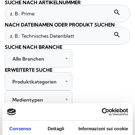
SUCHE NACH ARTIKELNUMMER
search
NACH DATEINAMEN ODER PRODUKT SUCHEN
search
SUCHE NACH BRANCHE
Alle Branchen
ERWEITERTE SUCHE
Produktkategorien
Medientypen
Alle Sprachen
Consenso
Dettagli
Informazioni sui cookie
SUCHE