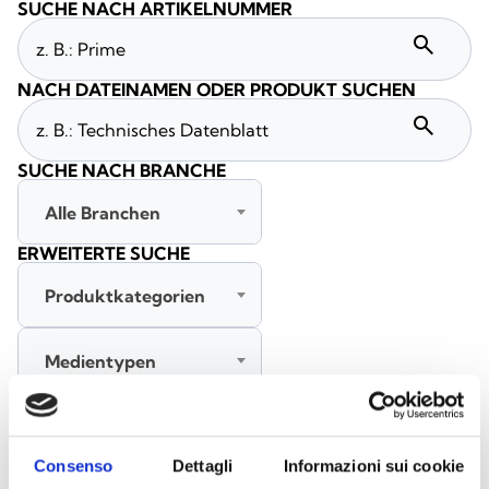
SUCHE NACH ARTIKELNUMMER
search
NACH DATEINAMEN ODER PRODUKT SUCHEN
search
SUCHE NACH BRANCHE
Alle Branchen
ERWEITERTE SUCHE
Produktkategorien
Medientypen
Alle Sprachen
Consenso
Dettagli
Informazioni sui cookie
SUCHE