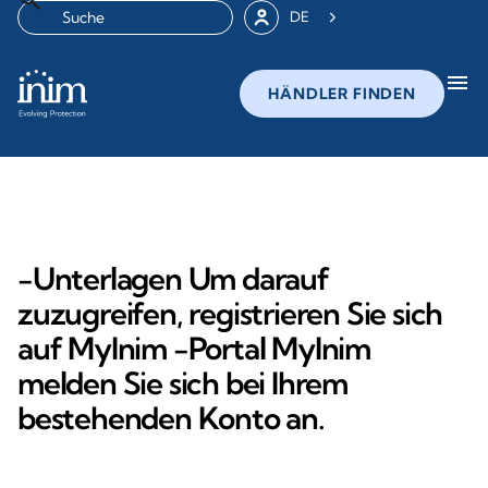
DE
menu
HÄNDLER FINDEN
-Unterlagen Um darauf
zuzugreifen, registrieren Sie sich
auf MyInim -Portal MyInim
melden Sie sich bei Ihrem
bestehenden Konto an.