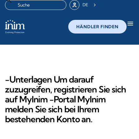
DE
menu
HÄNDLER FINDEN
-Unterlagen Um darauf
zuzugreifen, registrieren Sie sich
auf MyInim -Portal MyInim
melden Sie sich bei Ihrem
bestehenden Konto an.