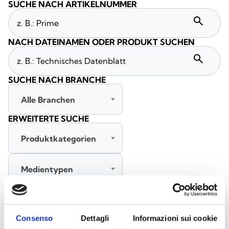
SUCHE NACH ARTIKELNUMMER
search
NACH DATEINAMEN ODER PRODUKT SUCHEN
search
SUCHE NACH BRANCHE
Alle Branchen
ERWEITERTE SUCHE
Produktkategorien
Medientypen
Alle Sprachen
Consenso
Dettagli
Informazioni sui cookie
SUCHE