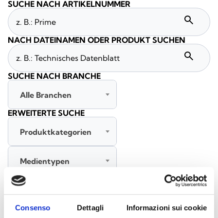
SUCHE NACH ARTIKELNUMMER
search
NACH DATEINAMEN ODER PRODUKT SUCHEN
search
SUCHE NACH BRANCHE
Alle Branchen
ERWEITERTE SUCHE
Produktkategorien
Medientypen
Alle Sprachen
Consenso
Dettagli
Informazioni sui cookie
SUCHE