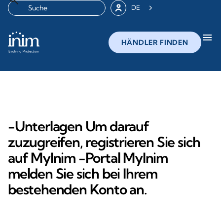
DE
menu
HÄNDLER FINDEN
-Unterlagen Um darauf
zuzugreifen, registrieren Sie sich
auf MyInim -Portal MyInim
melden Sie sich bei Ihrem
bestehenden Konto an.