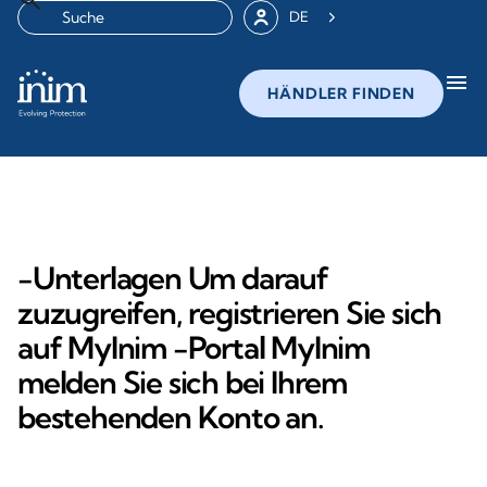
DE
menu
HÄNDLER FINDEN
-Unterlagen Um darauf
zuzugreifen, registrieren Sie sich
auf MyInim -Portal MyInim
melden Sie sich bei Ihrem
bestehenden Konto an.