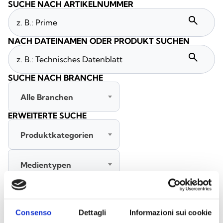
SUCHE NACH ARTIKELNUMMER
search
NACH DATEINAMEN ODER PRODUKT SUCHEN
search
SUCHE NACH BRANCHE
Alle Branchen
ERWEITERTE SUCHE
Produktkategorien
Medientypen
Alle Sprachen
Consenso
Dettagli
Informazioni sui cookie
SUCHE