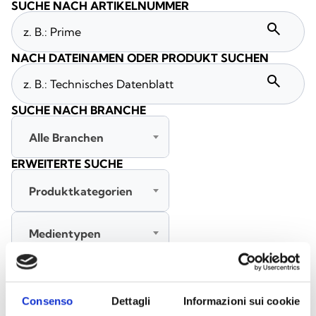
SUCHE NACH ARTIKELNUMMER
search
NACH DATEINAMEN ODER PRODUKT SUCHEN
search
SUCHE NACH BRANCHE
Alle Branchen
ERWEITERTE SUCHE
Produktkategorien
Medientypen
Alle Sprachen
Consenso
Dettagli
Informazioni sui cookie
SUCHE