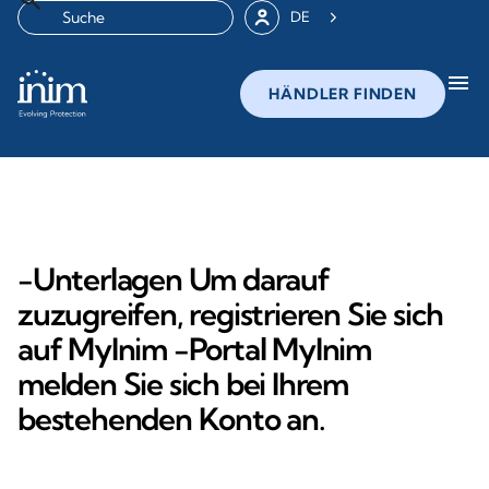
DE
menu
HÄNDLER FINDEN
-Unterlagen Um darauf
zuzugreifen, registrieren Sie sich
auf MyInim -Portal MyInim
melden Sie sich bei Ihrem
bestehenden Konto an.