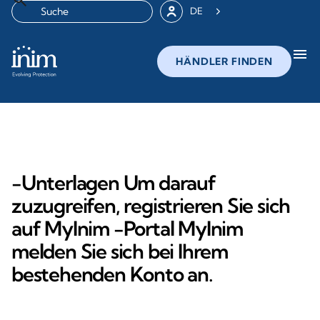
DE
menu
HÄNDLER FINDEN
-Unterlagen Um darauf
zuzugreifen, registrieren Sie sich
auf MyInim -Portal MyInim
melden Sie sich bei Ihrem
bestehenden Konto an.