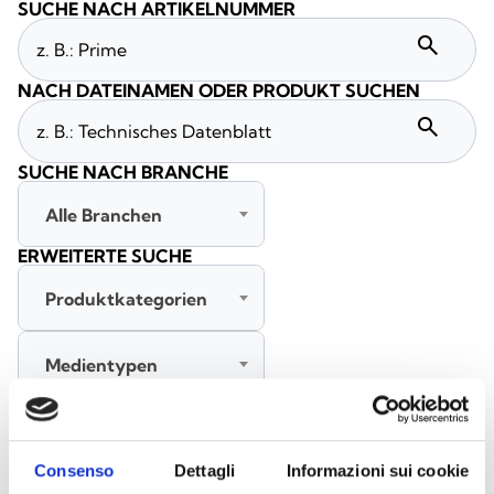
SUCHE NACH ARTIKELNUMMER
search
NACH DATEINAMEN ODER PRODUKT SUCHEN
search
SUCHE NACH BRANCHE
Alle Branchen
ERWEITERTE SUCHE
Produktkategorien
Medientypen
Alle Sprachen
Consenso
Dettagli
Informazioni sui cookie
SUCHE