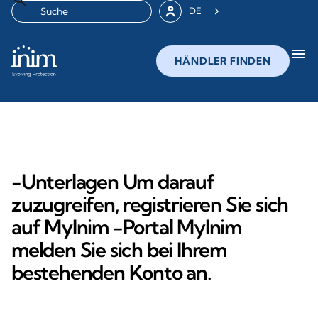
DE
menu
HÄNDLER FINDEN
-Unterlagen Um darauf
zuzugreifen, registrieren Sie sich
auf MyInim -Portal MyInim
melden Sie sich bei Ihrem
bestehenden Konto an.