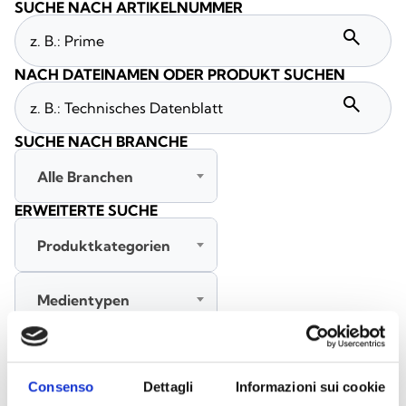
SUCHE NACH ARTIKELNUMMER
search
NACH DATEINAMEN ODER PRODUKT SUCHEN
search
SUCHE NACH BRANCHE
Alle Branchen
ERWEITERTE SUCHE
Produktkategorien
Medientypen
Alle Sprachen
Consenso
Dettagli
Informazioni sui cookie
SUCHE