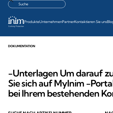
Produkte
Unternehmen
Partner
Kontaktieren Sie uns
Blo
DOKUMENTATION
-Unterlagen Um darauf zuz
Sie sich auf MyInim -Porta
bei Ihrem bestehenden Ko