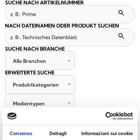
SUCHE NACH ARTIKELNUMMER
search
NACH DATEINAMEN ODER PRODUKT SUCHEN
search
SUCHE NACH BRANCHE
Alle Branchen
ERWEITERTE SUCHE
Produktkategorien
Medientypen
Alle Sprachen
Consenso
Dettagli
Informazioni sui cookie
SUCHE