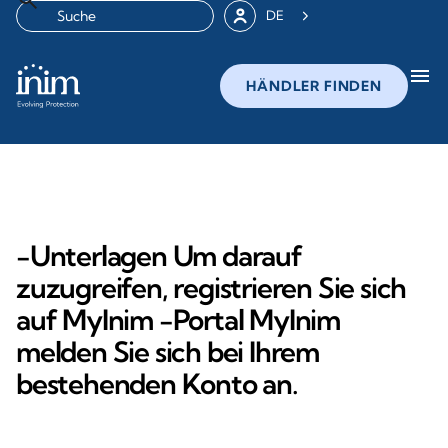
DE
menu
HÄNDLER FINDEN
-Unterlagen Um darauf
zuzugreifen, registrieren Sie sich
auf MyInim -Portal MyInim
melden Sie sich bei Ihrem
bestehenden Konto an.