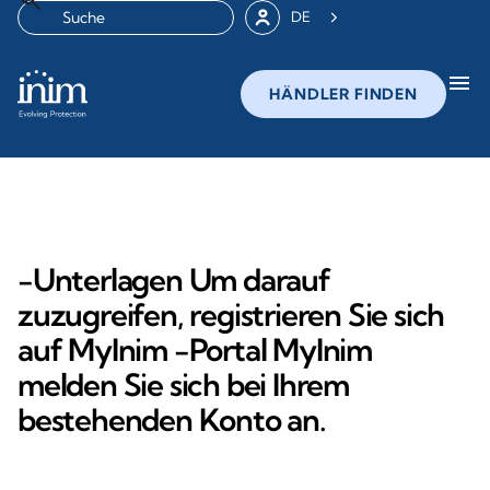
DE
menu
HÄNDLER FINDEN
-Unterlagen Um darauf
zuzugreifen, registrieren Sie sich
auf MyInim -Portal MyInim
melden Sie sich bei Ihrem
bestehenden Konto an.