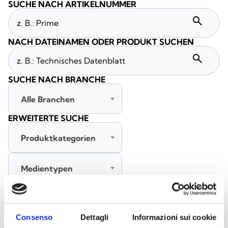
SUCHE NACH ARTIKELNUMMER
search
NACH DATEINAMEN ODER PRODUKT SUCHEN
search
SUCHE NACH BRANCHE
Alle Branchen
ERWEITERTE SUCHE
Produktkategorien
Medientypen
Alle Sprachen
Consenso
Dettagli
Informazioni sui cookie
SUCHE