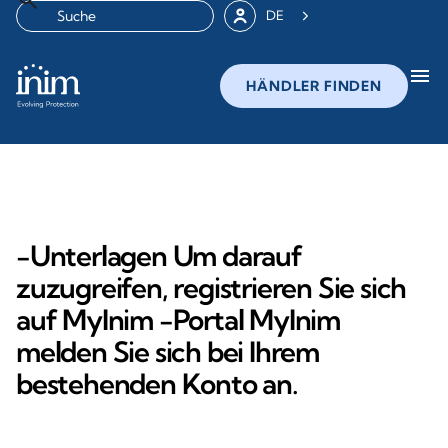
DE
menu
HÄNDLER FINDEN
-Unterlagen Um darauf
zuzugreifen, registrieren Sie sich
auf MyInim -Portal MyInim
melden Sie sich bei Ihrem
bestehenden Konto an.