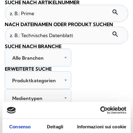
SUCHE NACH ARTIKELNUMMER
search
NACH DATEINAMEN ODER PRODUKT SUCHEN
search
SUCHE NACH BRANCHE
Alle Branchen
ERWEITERTE SUCHE
Produktkategorien
Medientypen
Alle Sprachen
Consenso
Dettagli
Informazioni sui cookie
SUCHE