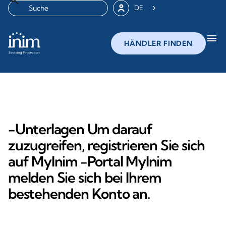
DE
menu
HÄNDLER FINDEN
-Unterlagen Um darauf
zuzugreifen, registrieren Sie sich
auf MyInim -Portal MyInim
melden Sie sich bei Ihrem
bestehenden Konto an.