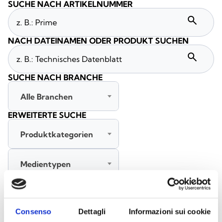
SUCHE NACH ARTIKELNUMMER
search
NACH DATEINAMEN ODER PRODUKT SUCHEN
search
SUCHE NACH BRANCHE
Alle Branchen
ERWEITERTE SUCHE
Produktkategorien
Medientypen
Alle Sprachen
Consenso
Dettagli
Informazioni sui cookie
SUCHE