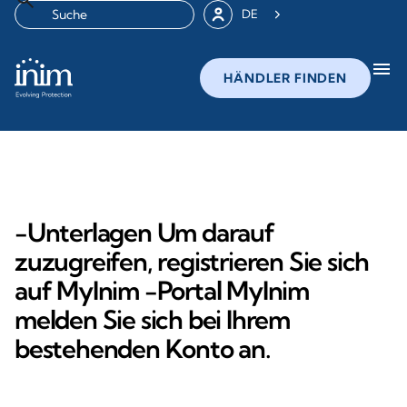
DE
menu
HÄNDLER FINDEN
-Unterlagen Um darauf
zuzugreifen, registrieren Sie sich
auf MyInim -Portal MyInim
melden Sie sich bei Ihrem
bestehenden Konto an.