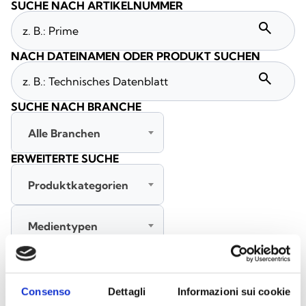
SUCHE NACH ARTIKELNUMMER
search
NACH DATEINAMEN ODER PRODUKT SUCHEN
search
SUCHE NACH BRANCHE
Alle Branchen
ERWEITERTE SUCHE
Produktkategorien
Medientypen
Alle Sprachen
Consenso
Dettagli
Informazioni sui cookie
SUCHE