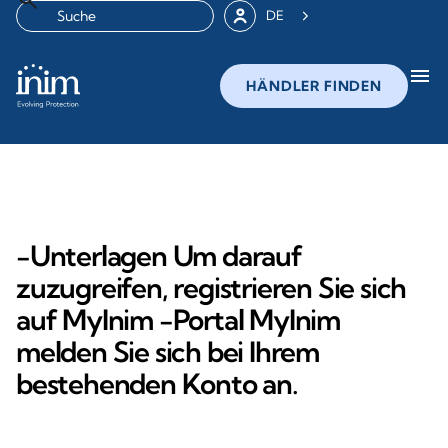
DE
menu
HÄNDLER FINDEN
-Unterlagen Um darauf
zuzugreifen, registrieren Sie sich
auf MyInim -Portal MyInim
melden Sie sich bei Ihrem
bestehenden Konto an.