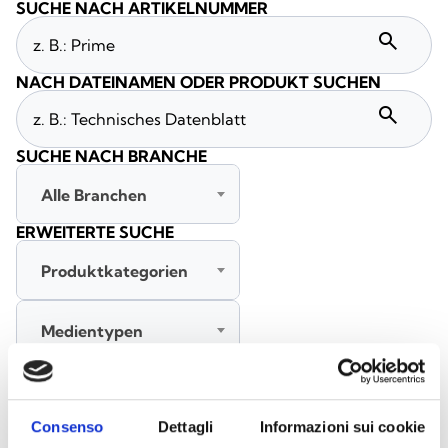
SUCHE NACH ARTIKELNUMMER
search
NACH DATEINAMEN ODER PRODUKT SUCHEN
search
SUCHE NACH BRANCHE
Alle Branchen
ERWEITERTE SUCHE
Produktkategorien
Medientypen
Alle Sprachen
Consenso
Dettagli
Informazioni sui cookie
SUCHE