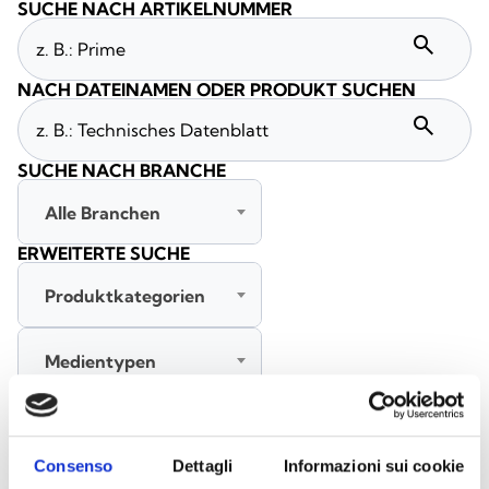
SUCHE NACH ARTIKELNUMMER
search
NACH DATEINAMEN ODER PRODUKT SUCHEN
search
SUCHE NACH BRANCHE
Alle Branchen
ERWEITERTE SUCHE
Produktkategorien
Medientypen
Alle Sprachen
Consenso
Dettagli
Informazioni sui cookie
SUCHE