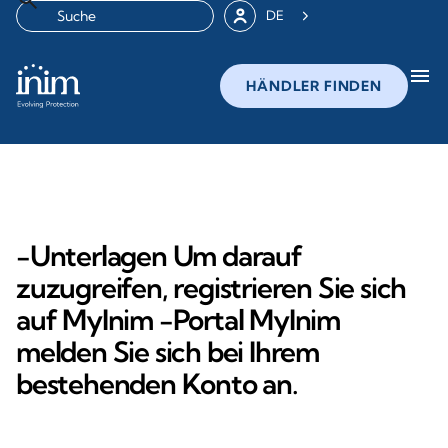
DE
menu
HÄNDLER FINDEN
-Unterlagen Um darauf
zuzugreifen, registrieren Sie sich
auf MyInim -Portal MyInim
melden Sie sich bei Ihrem
bestehenden Konto an.