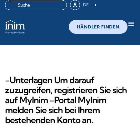
DE
menu
HÄNDLER FINDEN
-Unterlagen Um darauf
zuzugreifen, registrieren Sie sich
auf MyInim -Portal MyInim
melden Sie sich bei Ihrem
bestehenden Konto an.