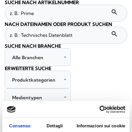
SUCHE NACH ARTIKELNUMMER
search
NACH DATEINAMEN ODER PRODUKT SUCHEN
search
SUCHE NACH BRANCHE
Alle Branchen
ERWEITERTE SUCHE
Produktkategorien
Medientypen
Alle Sprachen
Consenso
Dettagli
Informazioni sui cookie
SUCHE