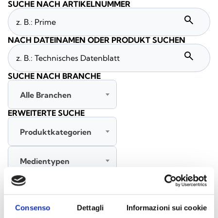
SUCHE NACH ARTIKELNUMMER
search
NACH DATEINAMEN ODER PRODUKT SUCHEN
search
SUCHE NACH BRANCHE
Alle Branchen
ERWEITERTE SUCHE
Produktkategorien
Medientypen
Alle Sprachen
Consenso
Dettagli
Informazioni sui cookie
SUCHE