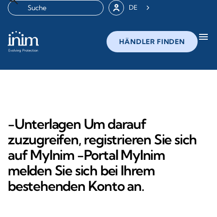
DE
menu
HÄNDLER FINDEN
-Unterlagen Um darauf
zuzugreifen, registrieren Sie sich
auf MyInim -Portal MyInim
melden Sie sich bei Ihrem
bestehenden Konto an.