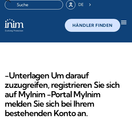
DE
menu
HÄNDLER FINDEN
-Unterlagen Um darauf
zuzugreifen, registrieren Sie sich
auf MyInim -Portal MyInim
melden Sie sich bei Ihrem
bestehenden Konto an.