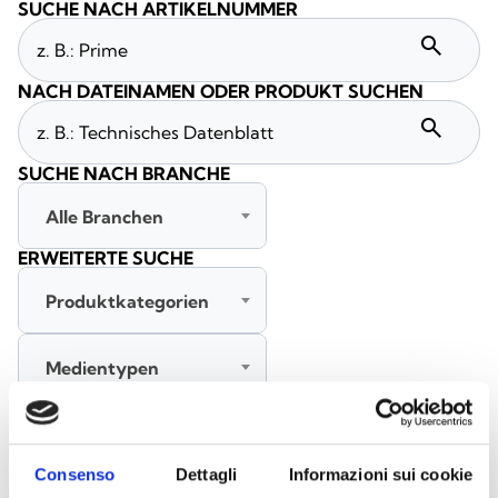
SUCHE NACH ARTIKELNUMMER
search
NACH DATEINAMEN ODER PRODUKT SUCHEN
search
SUCHE NACH BRANCHE
Alle Branchen
ERWEITERTE SUCHE
Produktkategorien
Medientypen
Alle Sprachen
Consenso
Dettagli
Informazioni sui cookie
SUCHE