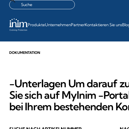
Produkte
Unternehmen
Partner
Kontaktieren Sie uns
Blo
DOKUMENTATION
-Unterlagen Um darauf zuz
Sie sich auf MyInim -Porta
bei Ihrem bestehenden Ko