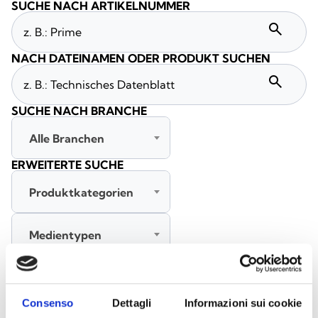
SUCHE NACH ARTIKELNUMMER
search
NACH DATEINAMEN ODER PRODUKT SUCHEN
search
SUCHE NACH BRANCHE
Alle Branchen
ERWEITERTE SUCHE
Produktkategorien
Medientypen
Alle Sprachen
Consenso
Dettagli
Informazioni sui cookie
SUCHE