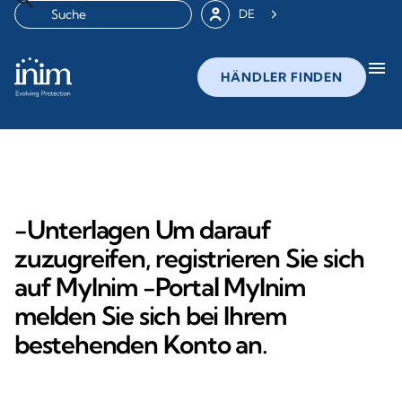
DE
menu
HÄNDLER FINDEN
-Unterlagen Um darauf
zuzugreifen, registrieren Sie sich
auf MyInim -Portal MyInim
melden Sie sich bei Ihrem
bestehenden Konto an.