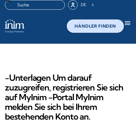
DE
menu
HÄNDLER FINDEN
-Unterlagen Um darauf
zuzugreifen, registrieren Sie sich
auf MyInim -Portal MyInim
melden Sie sich bei Ihrem
bestehenden Konto an.