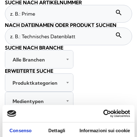
SUCHE NACH ARTIKELNUMMER
search
NACH DATEINAMEN ODER PRODUKT SUCHEN
search
SUCHE NACH BRANCHE
Alle Branchen
ERWEITERTE SUCHE
Produktkategorien
Medientypen
Alle Sprachen
Consenso
Dettagli
Informazioni sui cookie
SUCHE