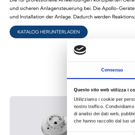
und sicheren Anlagensteuerung bei. Die Apollo-Gerät
und Installation der Anlage. Dadurch werden Reaktion
KATALOG HERUNTERLADEN
Consenso
Questo sito web utilizza i c
Utilizziamo i cookie per perso
nostro traffico. Condividiamo 
di analisi dei dati web, pubbl
che hanno raccolto dal tuo uti
Selezione