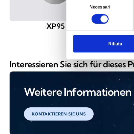
Necessari
del
consenso
XP95
Rifiuta
Interessieren Sie sich für dieses 
Weitere Informationen
KONTAKTIEREN SIE UNS