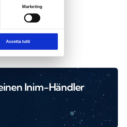
Marketing
ine
Accetta tutti
 einen Inim-Händler