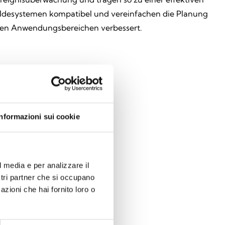
eldesystemen kompatibel und vereinfachen die Planung
lexen Anwendungsbereichen verbessert.
Informazioni sui cookie
l media e per analizzare il
ostri partner che si occupano
azioni che hai fornito loro o