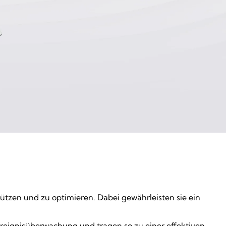
tzen und zu optimieren. Dabei gewährleisten sie ein
Ereignisüberwachung und tragen so zu einer effektiven