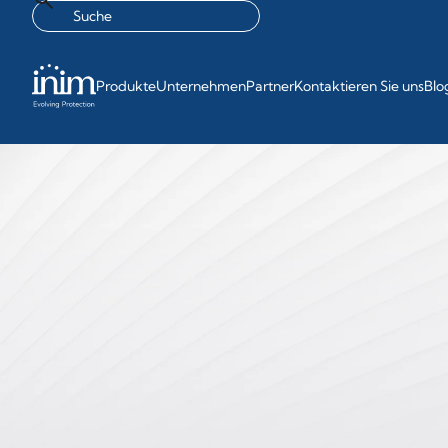
Produkte
Unternehmen
Partner
Kontaktieren Sie uns
Blo