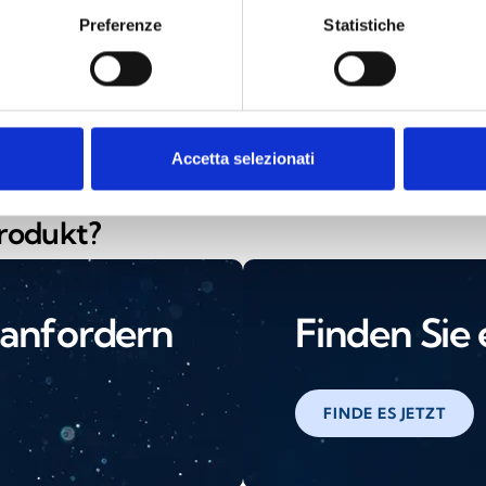
Preferenze
Statistiche
Discovery
Discovery Mar
Accetta selezionati
Produkt?
 anfordern
Finden Sie
FINDE ES JETZT