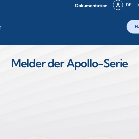
DE
Dokumentation
g
H
Melder der Apollo-Serie