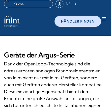
DE
menu
HÄNDLER FINDEN
Geräte der Argus-Serie
Dank der OpenLoop-Technologie sind die
adressierbaren analogen Brandmeldezentralen
von Inim nicht nur mit Inim-Geräten, sondern
auch mit Geräten anderer Hersteller kompatibel.
Diese einzigartige Eigenschaft bietet dem
Errichter eine große Auswahl an Lösungen, die
sich für unterschiedlichste Installationen eignen.