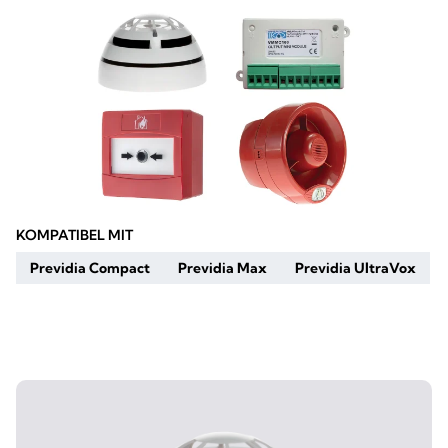
KOMPATIBEL MIT
Previdia Compact
Previdia Max
Previdia UltraVox