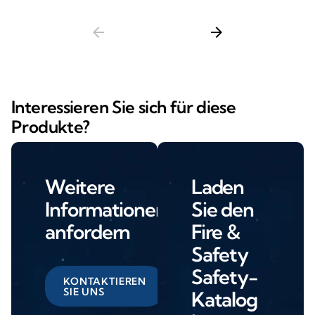
arrow_back
arrow_forward
Interessieren Sie sich für diese
Produkte?
Weitere
Laden
Informationen
Sie den
anfordern
Fire &
Safety
Safety-
KONTAKTIEREN
SIE UNS
Katalog