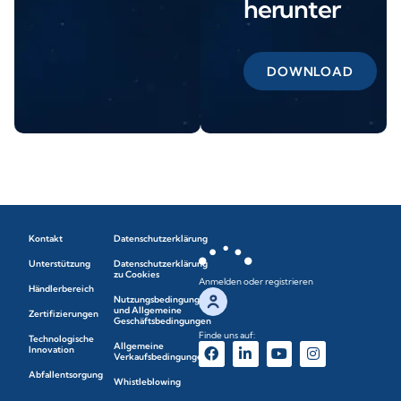
herunter
DOWNLOAD
Kontakt
Datenschutzerklärung
Unterstützung
Datenschutzerklärung
zu Cookies
Anmelden oder registrieren
Händlerbereich
Nutzungsbedingungen
und Allgemeine
Zertifizierungen
Geschäftsbedingungen
Finde uns auf:
Technologische
Allgemeine
Innovation
Verkaufsbedingungen
Abfallentsorgung
Whistleblowing