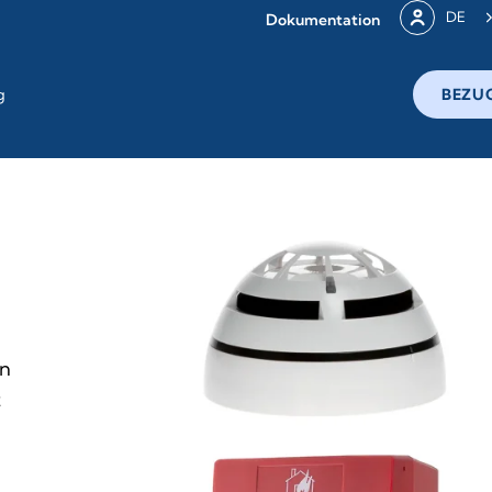
DE
Dokumentation
g
BEZU
on
t