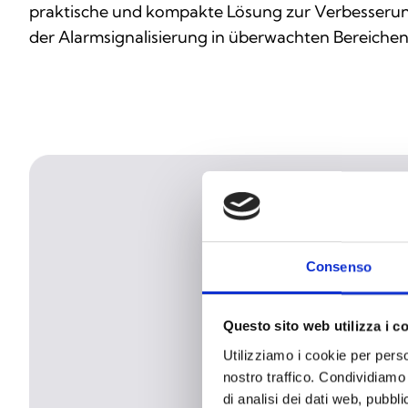
praktische und kompakte Lösung zur Verbesseru
der Alarmsignalisierung in überwachten Bereichen
Consenso
Questo sito web utilizza i c
Utilizziamo i cookie per perso
nostro traffico. Condividiamo 
di analisi dei dati web, pubbl