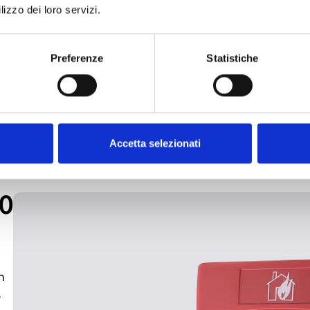
lizzo dei loro servizi.
Preferenze
Statistiche
Accetta selezionati
0
1
n
e