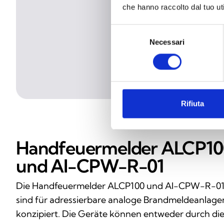
che hanno raccolto dal tuo uti
Selezione
Necessari
del
consenso
Rifiuta
Handfeuermelder ALCP10
und AI-CPW-R-01
Die Handfeuermelder ALCP100 und AI-CPW-R-0
sind für adressierbare analoge Brandmeldeanlage
konzipiert. Die Geräte können entweder durch di