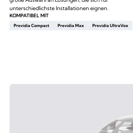
unterschiedlichste Installationen eignen.
KOMPATIBEL MIT
Previdia Compact
Previdia Max
Previdia UltraVox