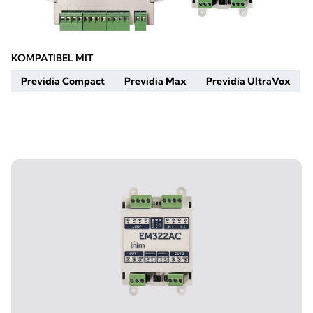
KOMPATIBEL MIT
Previdia Compact
Previdia Max
Previdia UltraVox