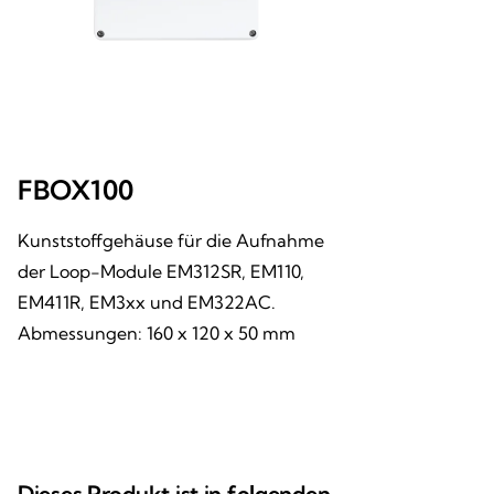
FBOX100
Kunststoffgehäuse für die Aufnahme
der Loop-Module EM312SR, EM110,
EM411R, EM3xx und EM322AC.
Abmessungen: 160 x 120 x 50 mm
Dieses Produkt ist in folgenden