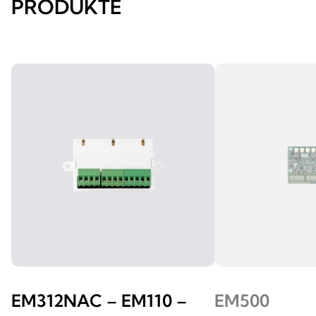
PRODUKTE
EM312NAC – EM110 –
EM500