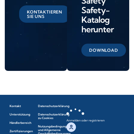
Safety
Safety-
KONTAKTIEREN
SIE UNS
Katalog
herunter
DOWNLOAD
Kontakt
Datenschutzerklärung
Unterstützung
Datenschutzerklärung
zu Cookies
Anmelden oder registrieren
Händlerbereich
Nutzungsbedingungen
und Allgemeine
Zertifizierungen
Geschäftsbedingungen