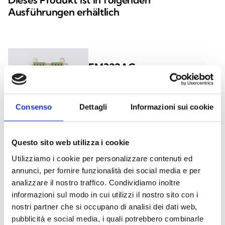
Ausführungen erhältlich
EM322AC
Modul mit 2 Eingängen und 2
Relaisausgängen für 230-V-AC-
Consenso
Dettagli
Informazioni sui cookie
Lasten
Questo sito web utilizza i cookie
Utilizziamo i cookie per personalizzare contenuti ed
EM344S
annunci, per fornire funzionalità dei social media e per
Modul mit mehreren
analizzare il nostro traffico. Condividiamo inoltre
Ein-/Ausgängen und Schnittstelle
informazioni sul modo in cui utilizzi il nostro sito con i
für konventionelle Melderlinien
nostri partner che si occupano di analisi dei dati web,
pubblicità e social media, i quali potrebbero combinarle