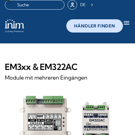
DE
menu
HÄNDLER FINDEN
EM3xx & EM322AC
Module mit mehreren Eingängen