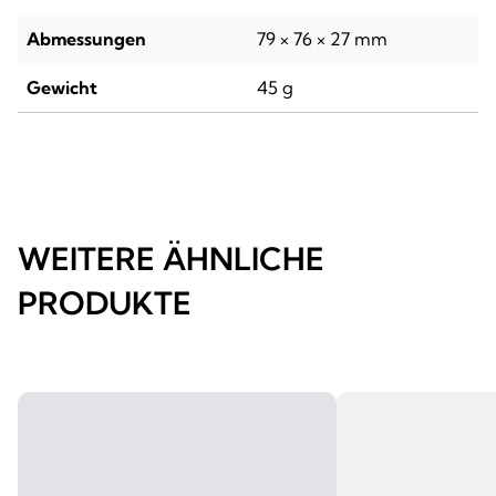
Abmessungen
79 × 76 × 27 mm
Gewicht
45 g
WEITERE ÄHNLICHE
PRODUKTE