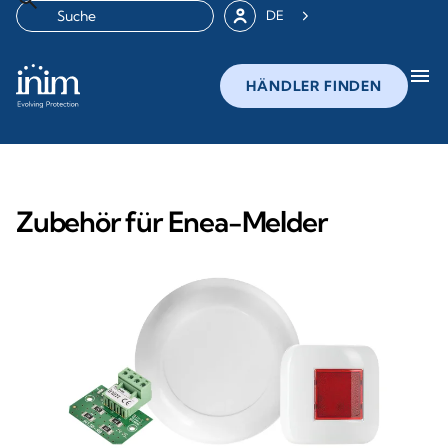
DE
menu
HÄNDLER FINDEN
Zubehör für Enea-Melder