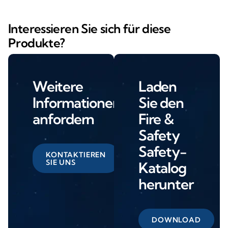
Interessieren Sie sich für diese
Produkte?
Weitere
Laden
Informationen
Sie den
anfordern
Fire &
Safety
Safety-
KONTAKTIEREN
SIE UNS
Katalog
herunter
DOWNLOAD