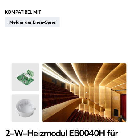
KOMPATIBEL MIT
Melder der Enea-Serie
2-W-Heizmodul EB0040H für