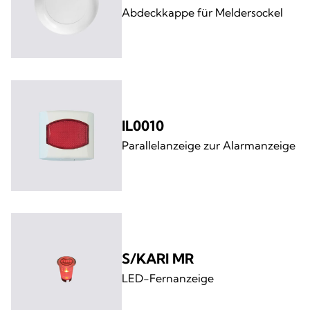
Abdeckkappe für Meldersockel
IL0010
Parallelanzeige zur Alarmanzeige
S/KARI MR
LED-Fernanzeige