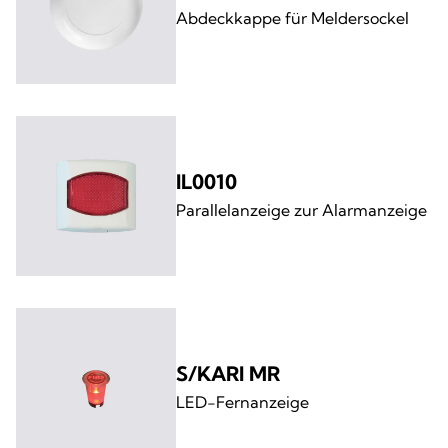
Abdeckkappe für Meldersockel
IL0010
Parallelanzeige zur Alarmanzeige
S/KARI MR
LED-Fernanzeige