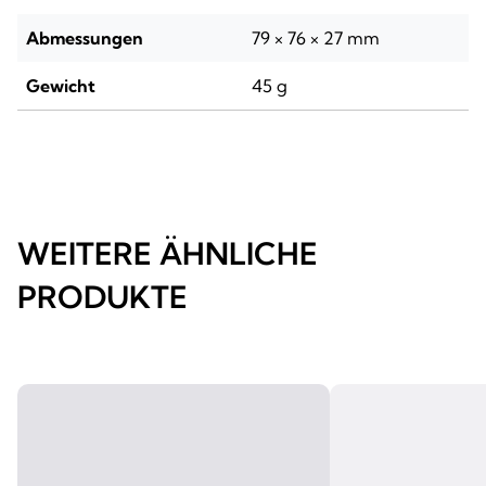
Abmessungen
79 × 76 × 27 mm
Gewicht
45 g
WEITERE ÄHNLICHE
PRODUKTE