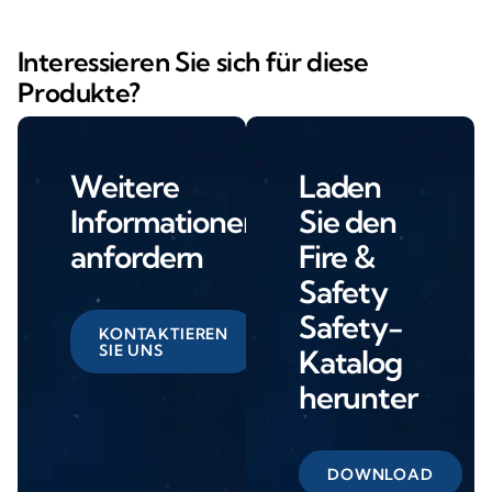
Interessieren Sie sich für diese
Produkte?
Weitere
Laden
Informationen
Sie den
anfordern
Fire &
Safety
Safety-
KONTAKTIEREN
SIE UNS
Katalog
herunter
DOWNLOAD