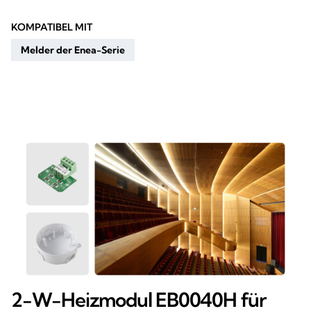
KOMPATIBEL MIT
Melder der Enea-Serie
2-W-Heizmodul EB0040H für