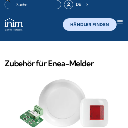
DE
menu
HÄNDLER FINDEN
Zubehör für Enea-Melder