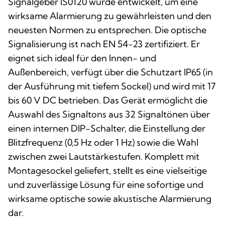
Signalgeber IS0120 wurde entwickelt, um eine
wirksame Alarmierung zu gewährleisten und den
neuesten Normen zu entsprechen. Die optische
Signalisierung ist nach EN 54-23 zertifiziert. Er
eignet sich ideal für den Innen- und
Außenbereich, verfügt über die Schutzart IP65 (in
der Ausführung mit tiefem Sockel) und wird mit 17
bis 60 V DC betrieben. Das Gerät ermöglicht die
Auswahl des Signaltons aus 32 Signaltönen über
einen internen DIP-Schalter, die Einstellung der
Blitzfrequenz (0,5 Hz oder 1 Hz) sowie die Wahl
zwischen zwei Lautstärkestufen. Komplett mit
Montagesockel geliefert, stellt es eine vielseitige
und zuverlässige Lösung für eine sofortige und
wirksame optische sowie akustische Alarmierung
dar.