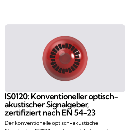
IS0120: Konventioneller optisch-
akustischer Signalgeber,
zertifiziert nach EN 54-23
Der konventionelle optisch-akustische