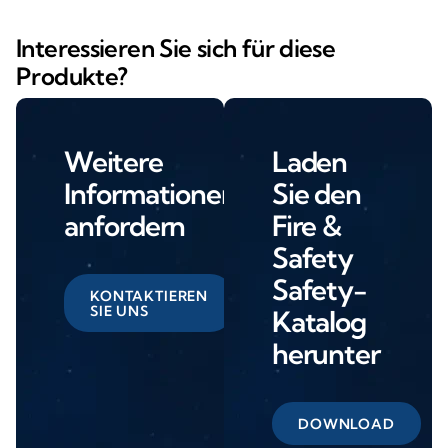
Interessieren Sie sich für diese
Produkte?
Weitere
Laden
Informationen
Sie den
anfordern
Fire &
Safety
Safety-
KONTAKTIEREN
SIE UNS
Katalog
herunter
DOWNLOAD