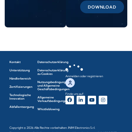
DOWNLOAD
Kontakt
Datenschutzerklärung
Unterstützung
Datenschutzerklärung
zu Cookies
Anmelden oder registrieren
Händlerbereich
Nutzungsbedingungen
und Allgemeine
Zertifizierungen
Geschäftsbedingungen
Finde uns auf:
Technologische
Allgemeine
Innovation
Verkaufsbedingungen
Abfallentsorgung
Whistleblowing
Copyright © 2026 Alle Rechte vorbehalten. INIM Electronics S.r.l.