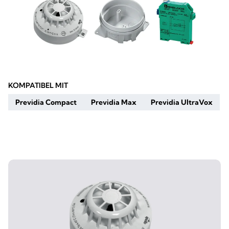
KOMPATIBEL MIT
Previdia Compact
Previdia Max
Previdia UltraVox