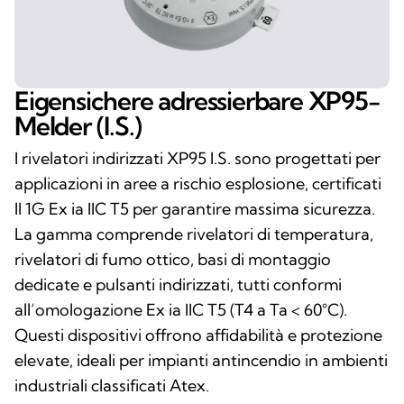
Eigensichere adressierbare XP95-
Melder (I.S.)
I rivelatori indirizzati XP95 I.S. sono progettati per
applicazioni in aree a rischio esplosione, certificati
II 1G Ex ia IIC T5 per garantire massima sicurezza.
La gamma comprende rivelatori di temperatura,
rivelatori di fumo ottico, basi di montaggio
dedicate e pulsanti indirizzati, tutti conformi
all’omologazione Ex ia IIC T5 (T4 a Ta < 60°C).
Questi dispositivi offrono affidabilità e protezione
elevate, ideali per impianti antincendio in ambienti
industriali classificati Atex.