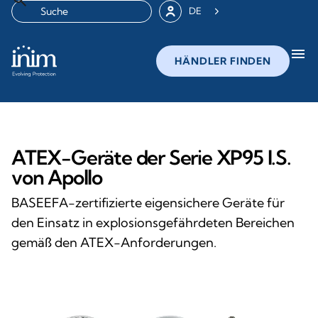
DE
menu
HÄNDLER FINDEN
ATEX-Geräte der Serie XP95 I.S.
von Apollo
BASEEFA-zertifizierte eigensichere Geräte für
den Einsatz in explosionsgefährdeten Bereichen
gemäß den ATEX-Anforderungen.