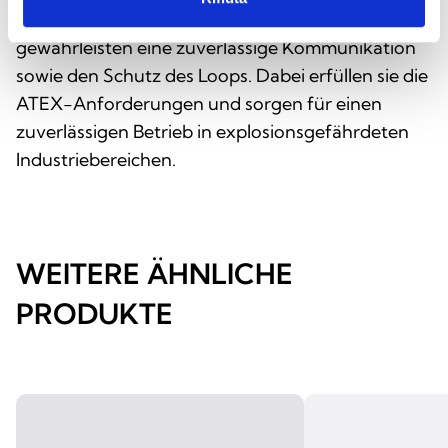
für adressierbare XP95 I.S.-Melder ausgelegt und
gewährleisten eine zuverlässige Kommunikation
sowie den Schutz des Loops. Dabei erfüllen sie die
ATEX-Anforderungen und sorgen für einen
zuverlässigen Betrieb in explosionsgefährdeten
Industriebereichen.
WEITERE ÄHNLICHE
PRODUKTE