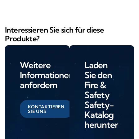
Interessieren Sie sich für diese
Produkte?
Weitere
Laden
Informationen
Sie den
anfordern
Fire &
Safety
Safety-
KONTAKTIEREN
SIE UNS
Katalog
herunter