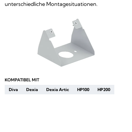
unterschiedliche Montagesituationen.
KOMPATIBEL MIT
Diva
Dexia
Dexia Artic
HP100
HP200