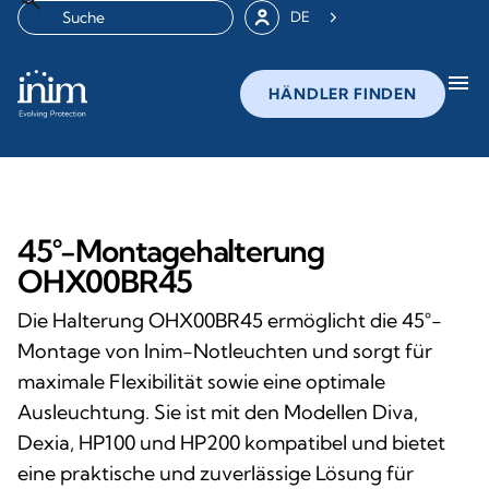
DE
menu
HÄNDLER FINDEN
45°-Montagehalterung
OHX00BR45
Die Halterung OHX00BR45 ermöglicht die 45°-
Montage von Inim-Notleuchten und sorgt für
maximale Flexibilität sowie eine optimale
Ausleuchtung. Sie ist mit den Modellen Diva,
Dexia, HP100 und HP200 kompatibel und bietet
eine praktische und zuverlässige Lösung für