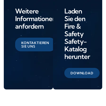
Weitere
Laden
Informationen
Sie den
anfordern
Fire &
Safety
Safety-
KONTAKTIEREN
SIE UNS
Katalog
herunter
DOWNLOAD