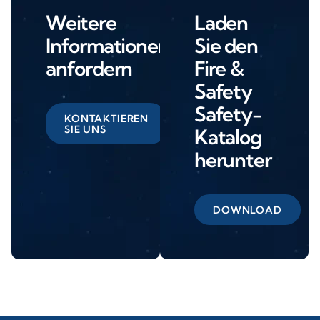
Weitere
Laden
Informationen
Sie den
anfordern
Fire &
Safety
Safety-
KONTAKTIEREN
SIE UNS
Katalog
herunter
DOWNLOAD