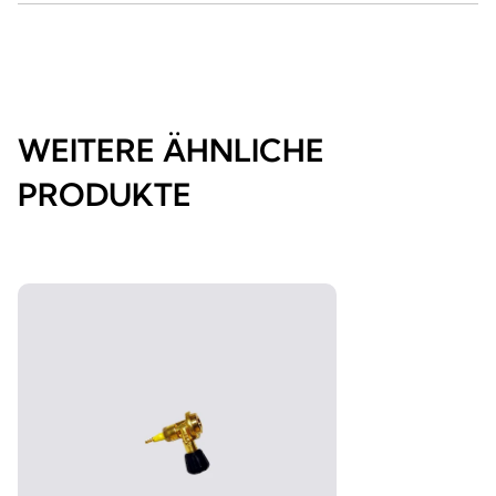
WEITERE ÄHNLICHE
PRODUKTE