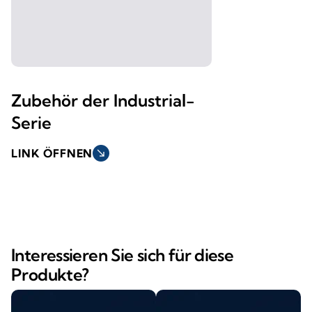
Zubehör der Industrial-
Serie
LINK ÖFFNEN
south_east
Interessieren Sie sich für diese
Produkte?