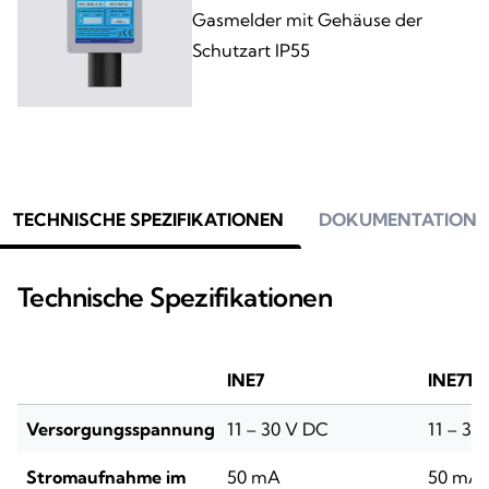
Gasmelder mit Gehäuse der
Schutzart IP55
TECHNISCHE SPEZIFIKATIONEN
DOKUMENTATION
Technische Spezifikationen
INE7
INE7T
Versorgungsspannung
11 – 30 V DC
11 – 3
Stromaufnahme im
50 mA
50 mA