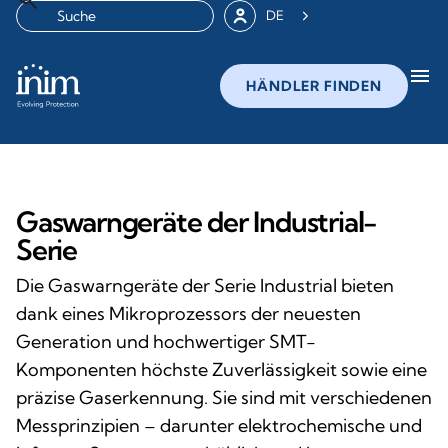
DE
menu
HÄNDLER FINDEN
Gaswarngeräte der Industrial-
Serie
Die Gaswarngeräte der Serie Industrial bieten
dank eines Mikroprozessors der neuesten
Generation und hochwertiger SMT-
Komponenten höchste Zuverlässigkeit sowie eine
präzise Gaserkennung. Sie sind mit verschiedenen
Messprinzipien – darunter elektrochemische und