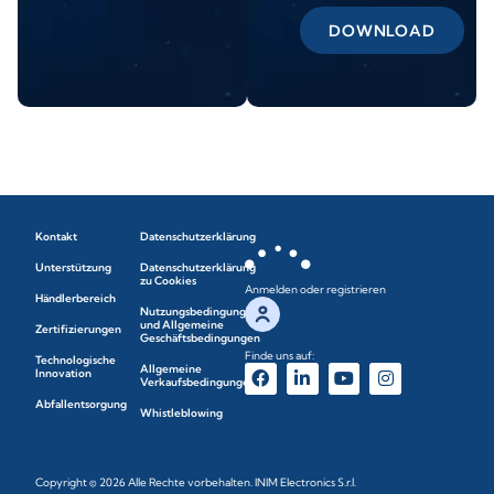
DOWNLOAD
Kontakt
Datenschutzerklärung
Unterstützung
Datenschutzerklärung
zu Cookies
Anmelden oder registrieren
Händlerbereich
Nutzungsbedingungen
und Allgemeine
Zertifizierungen
Geschäftsbedingungen
Finde uns auf:
Technologische
Allgemeine
Innovation
Verkaufsbedingungen
Abfallentsorgung
Whistleblowing
Copyright © 2026 Alle Rechte vorbehalten. INIM Electronics S.r.l.