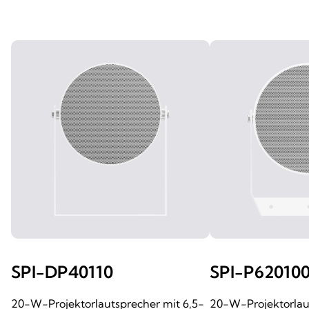
SPI-DP40110
SPI-P62010
20-W-Projektorlautsprecher mit 6,5-
20-W-Projektorlau