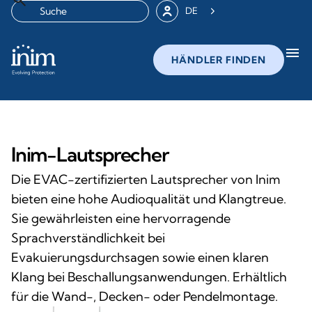
DE
menu
HÄNDLER FINDEN
Inim-Lautsprecher
Die EVAC-zertifizierten Lautsprecher von Inim
bieten eine hohe Audioqualität und Klangtreue.
Sie gewährleisten eine hervorragende
Sprachverständlichkeit bei
Evakuierungsdurchsagen sowie einen klaren
Klang bei Beschallungsanwendungen. Erhältlich
für die Wand-, Decken- oder Pendelmontage.