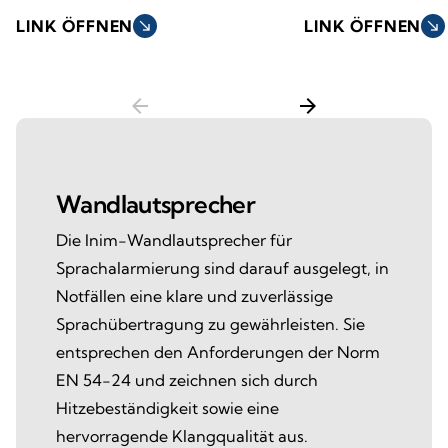
LINK ÖFFNEN
south_east
LINK ÖFFNEN
south_east
arrow_back
arrow_forward
Wandlautsprecher
Die Inim-Wandlautsprecher für
Sprachalarmierung sind darauf ausgelegt, in
Notfällen eine klare und zuverlässige
Sprachübertragung zu gewährleisten. Sie
entsprechen den Anforderungen der Norm
EN 54-24 und zeichnen sich durch
Hitzebeständigkeit sowie eine
hervorragende Klangqualität aus.