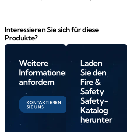
Interessieren Sie sich für diese
Produkte?
Weitere
Laden
Informationen
Sie den
anfordern
Fire &
Safety
Safety-
KONTAKTIEREN
SIE UNS
Katalog
herunter