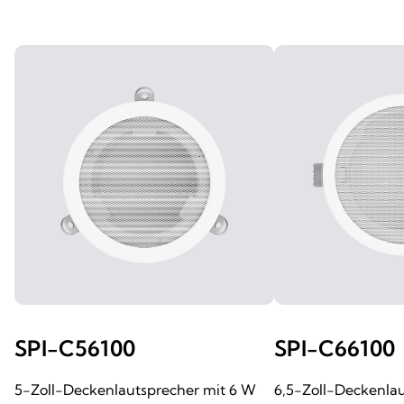
SPI-C56100
SPI-C66100
5-Zoll-Deckenlautsprecher mit 6 W
6,5-Zoll-Deckenla