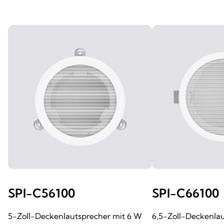
SPI-C56100
SPI-C66100
5-Zoll-Deckenlautsprecher mit 6 W
6,5-Zoll-Deckenla