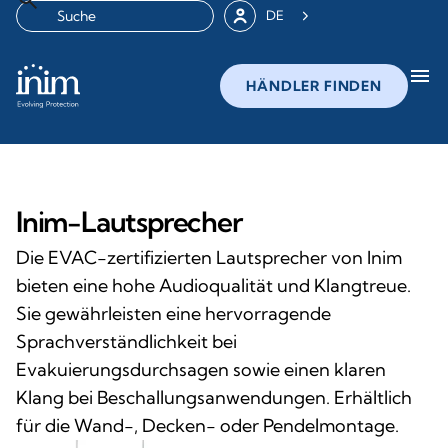
DE
menu
HÄNDLER FINDEN
Inim-Lautsprecher
Die EVAC-zertifizierten Lautsprecher von Inim
bieten eine hohe Audioqualität und Klangtreue.
Sie gewährleisten eine hervorragende
Sprachverständlichkeit bei
Evakuierungsdurchsagen sowie einen klaren
Klang bei Beschallungsanwendungen. Erhältlich
für die Wand-, Decken- oder Pendelmontage.