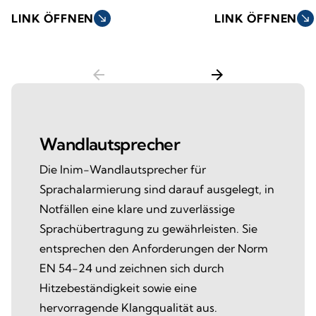
LINK ÖFFNEN
south_east
LINK ÖFFNEN
south_east
arrow_back
arrow_forward
Wandlautsprecher
Die Inim-Wandlautsprecher für
Sprachalarmierung sind darauf ausgelegt, in
Notfällen eine klare und zuverlässige
Sprachübertragung zu gewährleisten. Sie
entsprechen den Anforderungen der Norm
EN 54-24 und zeichnen sich durch
Hitzebeständigkeit sowie eine
hervorragende Klangqualität aus.