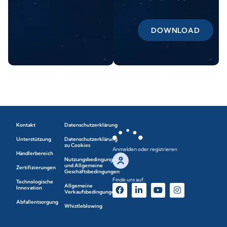
DOWNLOAD
Kontakt
Datenschutzerklärung
Unterstützung
Datenschutzerklärung
zu Cookies
Anmelden oder registrieren
Händlerbereich
Nutzungsbedingungen
und Allgemeine
Zertifizierungen
Geschäftsbedingungen
Finde uns auf:
Technologische
Allgemeine
Innovation
Verkaufsbedingungen
Abfallentsorgung
Whistleblowing