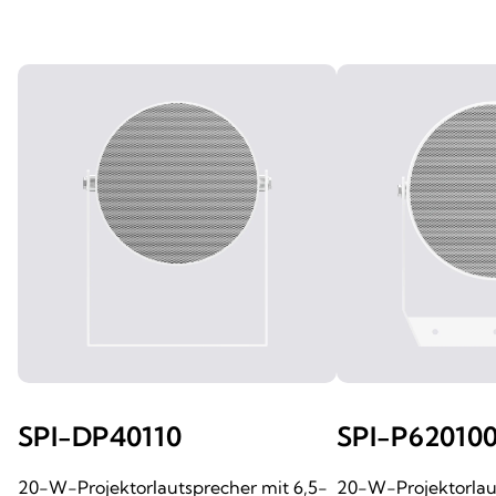
SPI-DP40110
SPI-P62010
20-W-Projektorlautsprecher mit 6,5-
20-W-Projektorlau