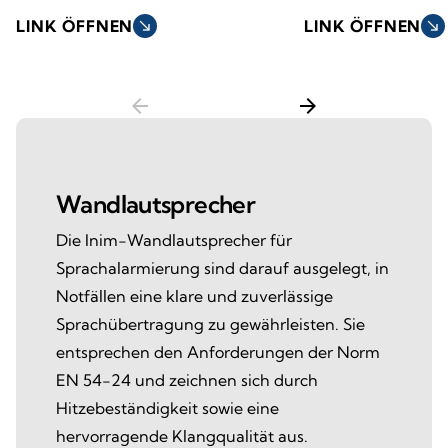
LINK ÖFFNEN
south_east
LINK ÖFFNEN
south_east
arrow_back
arrow_forward
Wandlautsprecher
Die Inim-Wandlautsprecher für
Sprachalarmierung sind darauf ausgelegt, in
Notfällen eine klare und zuverlässige
Sprachübertragung zu gewährleisten. Sie
entsprechen den Anforderungen der Norm
EN 54-24 und zeichnen sich durch
Hitzebeständigkeit sowie eine
hervorragende Klangqualität aus.