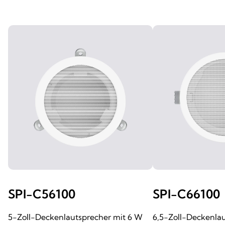
SPI-C56100
SPI-C66100
5-Zoll-Deckenlautsprecher mit 6 W
6,5-Zoll-Deckenla