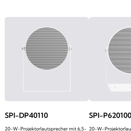
SPI-DP40110
SPI-P62010
20-W-Projektorlautsprecher mit 6,5-
20-W-Projektorlau