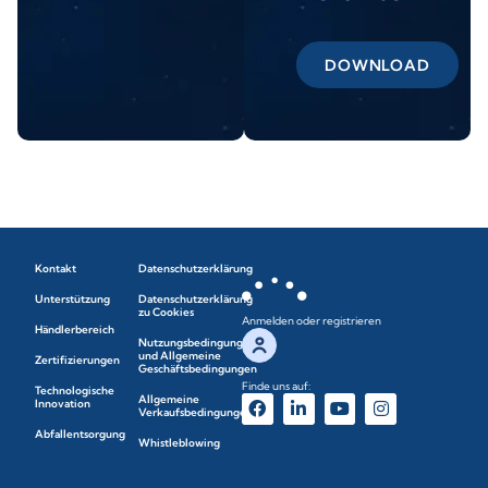
DOWNLOAD
Kontakt
Datenschutzerklärung
Unterstützung
Datenschutzerklärung
zu Cookies
Anmelden oder registrieren
Händlerbereich
Nutzungsbedingungen
und Allgemeine
Zertifizierungen
Geschäftsbedingungen
Finde uns auf:
Technologische
Allgemeine
Innovation
Verkaufsbedingungen
Abfallentsorgung
Whistleblowing