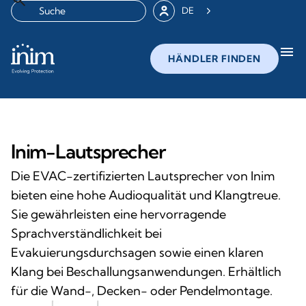
DE
menu
HÄNDLER FINDEN
Inim-Lautsprecher
Die EVAC-zertifizierten Lautsprecher von Inim
bieten eine hohe Audioqualität und Klangtreue.
Sie gewährleisten eine hervorragende
Sprachverständlichkeit bei
Evakuierungsdurchsagen sowie einen klaren
Klang bei Beschallungsanwendungen. Erhältlich
für die Wand-, Decken- oder Pendelmontage.