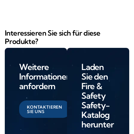
Interessieren Sie sich für diese
Produkte?
Weitere
Laden
Informationen
Sie den
anfordern
Fire &
Safety
Safety-
KONTAKTIEREN
SIE UNS
Katalog
herunter