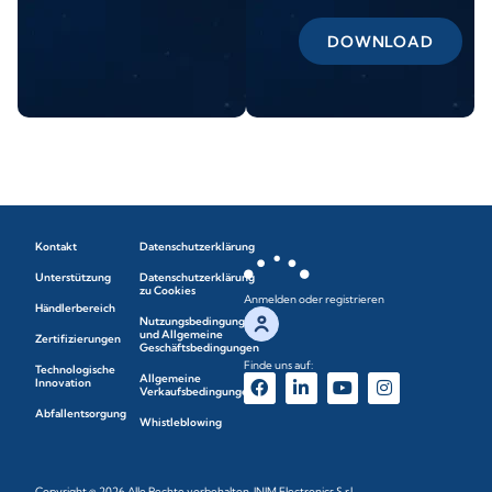
DOWNLOAD
Kontakt
Datenschutzerklärung
Unterstützung
Datenschutzerklärung
zu Cookies
Anmelden oder registrieren
Händlerbereich
Nutzungsbedingungen
und Allgemeine
Zertifizierungen
Geschäftsbedingungen
Finde uns auf:
Technologische
Allgemeine
Innovation
Verkaufsbedingungen
Abfallentsorgung
Whistleblowing
Copyright © 2026 Alle Rechte vorbehalten. INIM Electronics S.r.l.