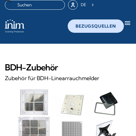
DE
menu
BEZUGSQUELLEN
BDH-Zubehör
Zubehör für BDH-Linearrauchmelder