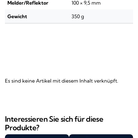
Melder/Reflektor
100 × 9,5 mm
Gewicht
350 g
Es sind keine Artikel mit diesem Inhalt verknüpft.
Interessieren Sie sich für diese
Produkte?