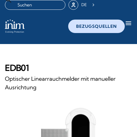
DE
menu
BEZUGSQUELLEN
EDB01
Optischer Linearrauchmelder mit manueller
Ausrichtung