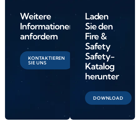
Weitere
Laden
Informationen
Sie den
anfordern
Fire &
Safety
Safety-
KONTAKTIEREN
SIE UNS
Katalog
herunter
DOWNLOAD