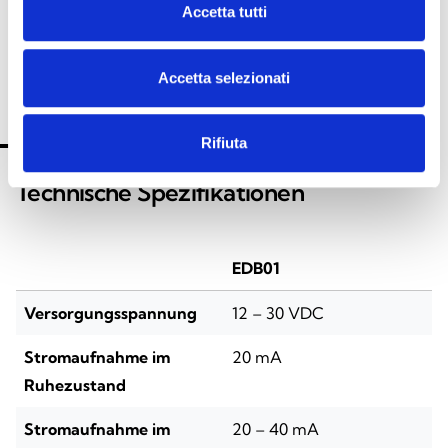
Accetta tutti
Accetta selezionati
TECHNISCHE SPEZIFIKATIONEN
DOKUMENTATION
Rifiuta
Technische Spezifikationen
EDB01
Versorgungsspannung
12 – 30 VDC
Stromaufnahme im
20 mA
Ruhezustand
Stromaufnahme im
20 – 40 mA