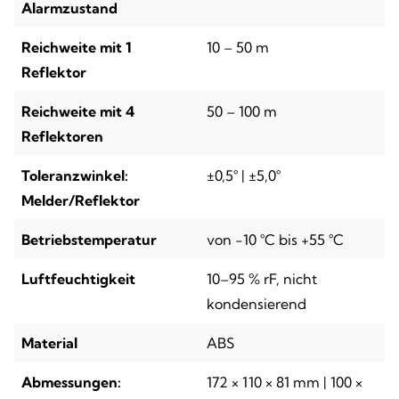
Alarmzustand
Reichweite mit 1
10 – 50 m
Reflektor
Reichweite mit 4
50 – 100 m
Reflektoren
Toleranzwinkel:
±0,5° | ±5,0°
Melder/Reflektor
Betriebstemperatur
von -10 °C bis +55 °C
Luftfeuchtigkeit
10–95 % rF, nicht
kondensierend
Material
ABS
Abmessungen:
172 × 110 × 81 mm | 100 ×