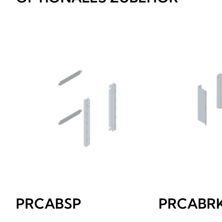
PRCABSP
PRCABR