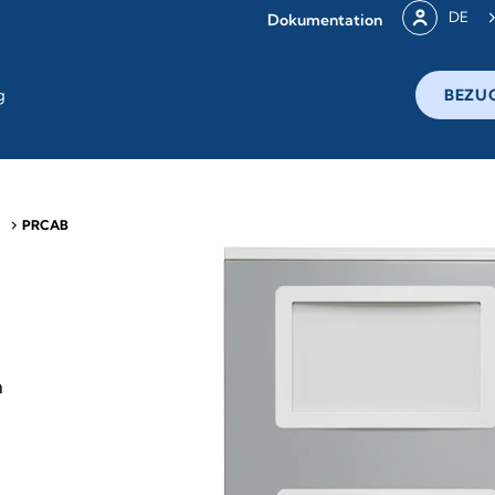
DE
Dokumentation
g
BEZU
chevron_right
PRCAB
n