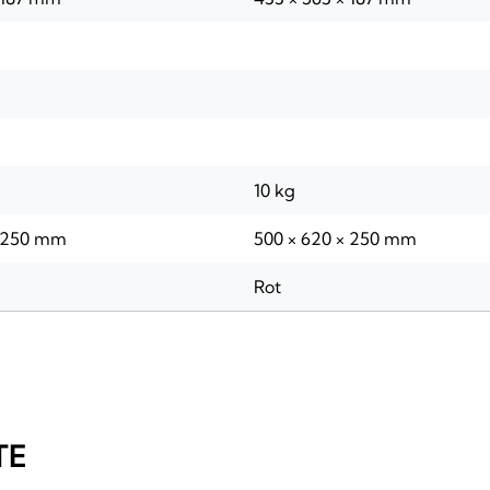
10 kg
× 250 mm
500 × 620 × 250 mm
Rot
TE