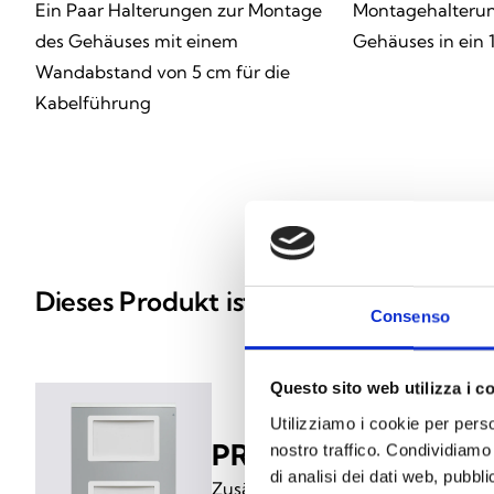
Ein Paar Halterungen zur Montage
Montagehalterun
des Gehäuses mit einem
Gehäuses in ein 
Wandabstand von 5 cm für die
Kabelführung
Dieses Produkt ist in folgenden Ausfü
Consenso
Questo sito web utilizza i c
Utilizziamo i cookie per perso
PRCAB
nostro traffico. Condividiamo 
di analisi dei dati web, pubbl
Zusätzliches Gehäuse