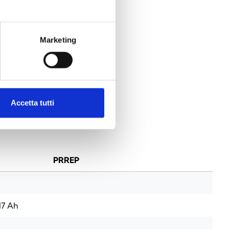
Marketing
N
Accetta tutti
PRREP
17 Ah