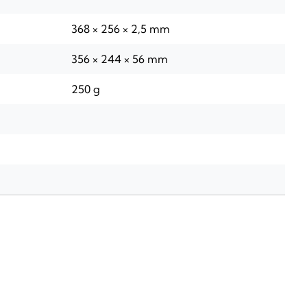
368 × 256 × 2,5 mm
356 × 244 × 56 mm
250 g