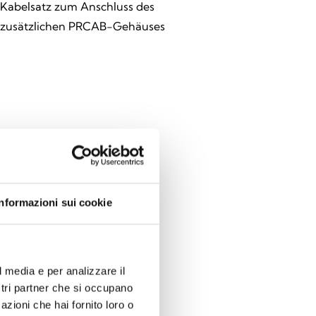
Kabelsatz zum Anschluss des
zusätzlichen PRCAB-Gehäuses
Informazioni sui cookie
l media e per analizzare il
CABR
ostri partner che si occupano
azioni che hai fornito loro o
liches Gehäuse, Farbe: Rot