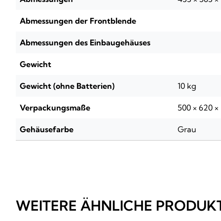
Abmessungen der Frontblende
Abmessungen des Einbaugehäuses
Gewicht
Gewicht (ohne Batterien)
10 kg
Verpackungsmaße
500 × 620 
Gehäusefarbe
Grau
WEITERE ÄHNLICHE PRODUK