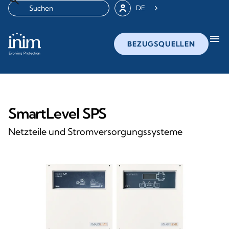
DE
menu
BEZUGSQUELLEN
SmartLevel SPS
Netzteile und Stromversorgungssysteme