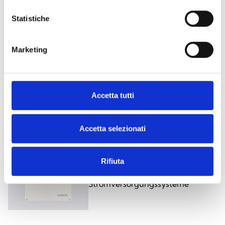
Statistiche
Marketing
SPS24060G
Autonome
Stromversorgungssysteme
Accetta tutti
Accetta selezionati
SPS24160G
Rifiuta
Autonome
Stromversorgungssysteme