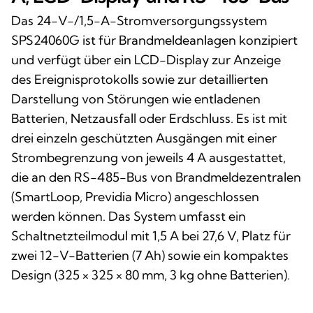
Das 24-V-/1,5-A-Stromversorgungssystem
SPS24060G ist für Brandmeldeanlagen konzipiert
und verfügt über ein LCD-Display zur Anzeige
des Ereignisprotokolls sowie zur detaillierten
Darstellung von Störungen wie entladenen
Batterien, Netzausfall oder Erdschluss. Es ist mit
drei einzeln geschützten Ausgängen mit einer
Strombegrenzung von jeweils 4 A ausgestattet,
die an den RS-485-Bus von Brandmeldezentralen
(SmartLoop, Previdia Micro) angeschlossen
werden können. Das System umfasst ein
Schaltnetzteilmodul mit 1,5 A bei 27,6 V, Platz für
zwei 12-V-Batterien (7 Ah) sowie ein kompaktes
Design (325 × 325 × 80 mm, 3 kg ohne Batterien).