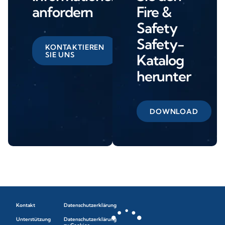
anfordern
Fire &
Safety
Safety-
KONTAKTIEREN
SIE UNS
Katalog
herunter
DOWNLOAD
Kontakt
Datenschutzerklärung
Unterstützung
Datenschutzerklärung