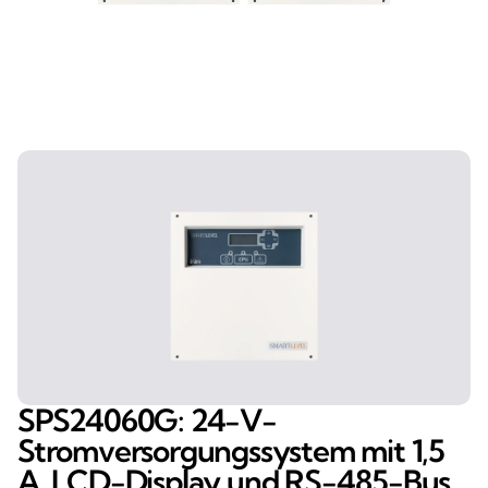
SPS24060G: 24-V-
Stromversorgungssystem mit 1,5
A, LCD-Display und RS-485-Bus