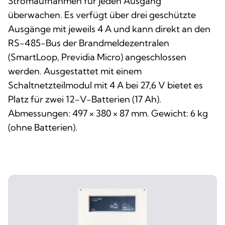
Stromaufnahmen für jeden Ausgang
überwachen. Es verfügt über drei geschützte
Ausgänge mit jeweils 4 A und kann direkt an den
RS-485-Bus der Brandmeldezentralen
(SmartLoop, Previdia Micro) angeschlossen
werden. Ausgestattet mit einem
Schaltnetzteilmodul mit 4 A bei 27,6 V bietet es
Platz für zwei 12-V-Batterien (17 Ah).
Abmessungen: 497 × 380 × 87 mm. Gewicht: 6 kg
(ohne Batterien).