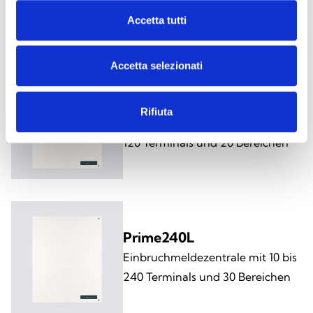
Terminals, 10 Bereichen
Accetta tutti
Accetta selezionati
Prime120L
Rifiuta
Einbruchmeldezentrale mit 10 bis
120 Terminals und 20 Bereichen
Prime240L
Einbruchmeldezentrale mit 10 bis
240 Terminals und 30 Bereichen