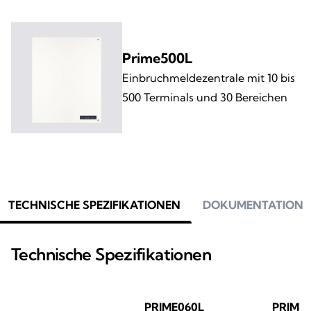
Prime500L
Einbruchmeldezentrale mit 10 bis
500 Terminals und 30 Bereichen
TECHNISCHE SPEZIFIKATIONEN
DOKUMENTATION
Technische Spezifikationen
PRIME060L
PRIME