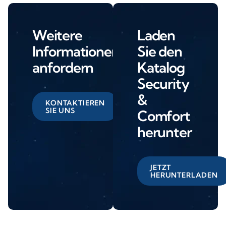
Weitere
Laden
Informationen
Sie den
anfordern
Katalog
Security
&
KONTAKTIEREN
SIE UNS
Comfort
herunter
JETZT
HERUNTERLADEN