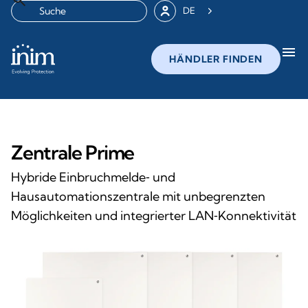
DE
menu
HÄNDLER FINDEN
Zentrale Prime
Hybride Einbruchmelde‑ und
Hausautomationszentrale mit unbegrenzten
Möglichkeiten und integrierter LAN‑Konnektivität