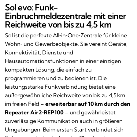
Sol evo: Funk-
Einbruchmeldezentrale mit einer
Reichweite von bis zu 4,5 km
Sol ist die perfekte All‑in‑One‑Zentrale für kleine
Wohn‑ und Gewerbeobjekte. Sie vereint Geräte,
Konnektivität, Dienste und
Hausautomationsfunktionen in einer einzigen
kompakten Lösung, die einfach zu
programmieren und zu bedienen ist. Die
leistungsstarke Funkverbindung bietet eine
außergewöhnliche Reichweite von bis zu 4,5 km
im freien Feld –
erweiterbar auf 10 km durch den
Repeater Air2‑REP100
– und gewährleistet
zuverlässige Kommunikation auch in größeren
Umgebungen. Beim ersten Start verbindet sich