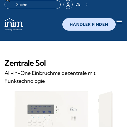
DE
menu
HÄNDLER FINDEN
Zentrale Sol
All-in-One Einbruchmeldezentrale mit
Funktechnologie