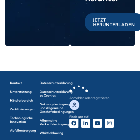
JETZT
HERUNTERLADEN
Kontakt
Datenschutzerklärung
Unterstützung
Datenschutzerklärung
zu Cookies
Anmelden oder registrieren
Händlerbereich
Nutzungsbedingungen
und Allgemeine
Zertifizierungen
Geschäftsbedingungen
Finde uns auf:
Technologische
Allgemeine
Innovation
Verkaufsbedingungen
Abfallentsorgung
Whistleblowing