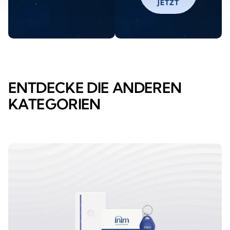
JETZT
ENTDECKE DIE ANDEREN
KATEGORIEN