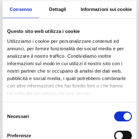
Consenso
Dettagli
Informazioni sui cookie
Air2-QDT600W
Questo sito web utilizza i cookie
Utilizziamo i cookie per personalizzare contenuti ed
annunci, per fornire funzionalità dei social media e per
analizzare il nostro traffico. Condividiamo inoltre
Air2-MC200/S
informazioni sul modo in cui utilizzi il nostro sito con i
nostri partner che si occupano di analisi dei dati web,
pubblicità e social media, i quali potrebbero combinarle
con altre informazioni che hai fornito loro o che hanno
raccolto dal tuo utilizzo dei loro servizi.
Air2-MC300
Selezione
Necessari
del
consenso
Air2-MC400
Preferenze