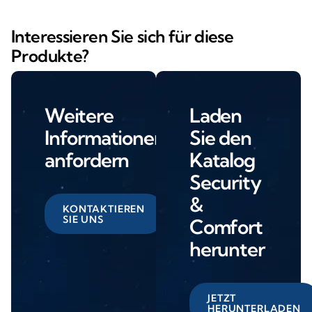
Interessieren Sie sich für diese
Produkte?
Weitere
Laden
Informationen
Sie den
anfordern
Katalog
Security
&
KONTAKTIEREN
SIE UNS
Comfort
herunter
JETZT
HERUNTERLADEN