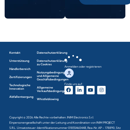
Kontakt
Datenschutzerklärung
Unterstützung
Datenschutzerklärung
zu Cookies
Anmelden oder registrieren
Händlerbereich
Nutzungsbedingungen
und Allgemeine
Zertifizierungen
Geschäftsbedingungen
Finde uns auf:
Technologische
Allgemeine
Innovation
Verkaufsbedingungen
Abfallentsorgung
Whistleblowing
Copyright © 2026 Alle Rechte vorbehalten. INIM Electronics S.r.l.
Einpersonengesellschaft unter der Leitung und Koordination von INIM PROJECT
S.R.L. Umsatzsteuer-Identifikationsnummer 01855460448, Rea-Nr. AP – 178890, Sitz