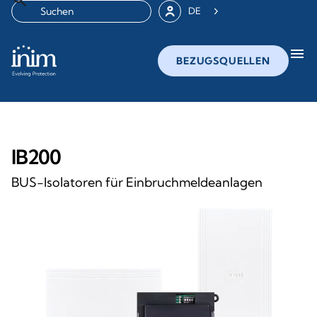
DE
menu
BEZUGSQUELLEN
IB200
BUS-Isolatoren für Einbruchmeldeanlagen