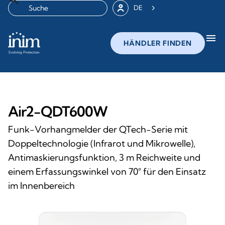
DE
menu
HÄNDLER FINDEN
Air2-QDT600W
Funk-Vorhangmelder der
QTech
-Serie mit
Doppeltechnologie (Infrarot und Mikrowelle),
Antimaskierungsfunktion, 3 m Reichweite und
einem Erfassungswinkel von 70° für den Einsatz
im Innenbereich