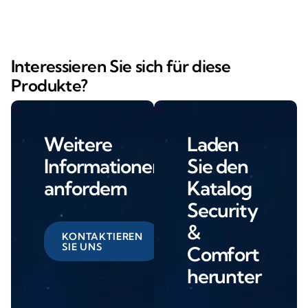
Interessieren Sie sich für diese
Produkte?
Weitere
Laden
Informationen
Sie den
anfordern
Katalog
Security
&
KONTAKTIEREN
SIE UNS
Comfort
herunter