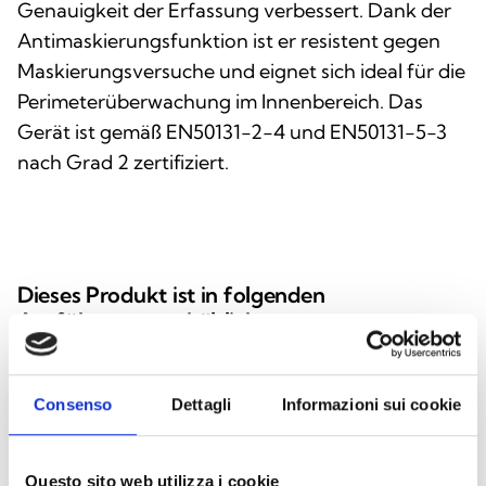
Genauigkeit der Erfassung verbessert. Dank der
Antimaskierungsfunktion ist er resistent gegen
Maskierungsversuche und eignet sich ideal für die
Perimeterüberwachung im Innenbereich. Das
Gerät ist gemäß EN50131-2-4 und EN50131-5-3
nach Grad 2 zertifiziert.
Dieses Produkt ist in folgenden
Ausführungen erhältlich
Consenso
Dettagli
Informazioni sui cookie
Air2-QDT600W/B
Funk-Vorhangmelder mit
Doppeltechnologie (Infrarot und
Questo sito web utilizza i cookie