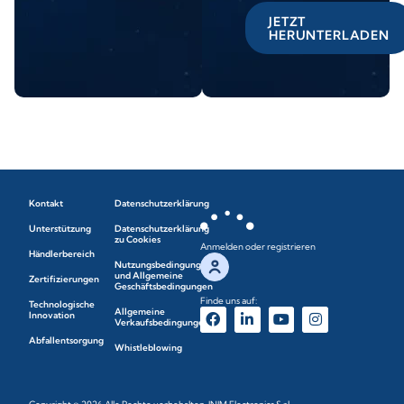
JETZT
HERUNTERLADEN
Kontakt
Datenschutzerklärung
Unterstützung
Datenschutzerklärung
zu Cookies
Anmelden oder registrieren
Händlerbereich
Nutzungsbedingungen
und Allgemeine
Zertifizierungen
Geschäftsbedingungen
Finde uns auf:
Technologische
Allgemeine
Innovation
Verkaufsbedingungen
Abfallentsorgung
Whistleblowing