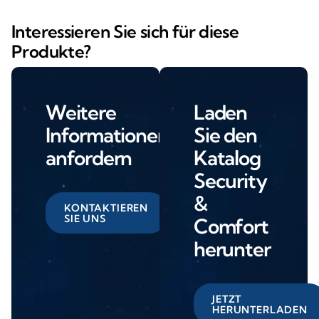
Interessieren Sie sich für diese
Produkte?
Weitere
Laden
Informationen
Sie den
anfordern
Katalog
Security
&
KONTAKTIEREN
SIE UNS
Comfort
herunter
JETZT
HERUNTERLADEN