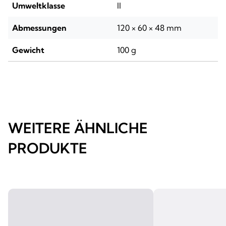
Umweltklasse
II
Abmessungen
120 × 60 × 48 mm
Gewicht
100 g
WEITERE ÄHNLICHE
PRODUKTE