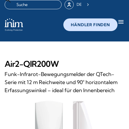
DE
menu
HÄNDLER FINDEN
Air2-QIR200W
Funk-Infrarot-Bewegungsmelder der QTech-
Serie mit 12 m Reichweite und 90° horizontalem
Erfassungswinkel – ideal für den Innenbereich